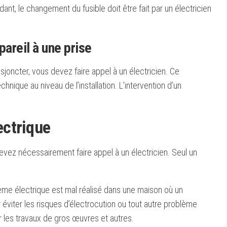
dant, le changement du fusible doit être fait par un électricien
pareil à une prise
joncter, vous devez faire appel à un électricien. Ce
nique au niveau de l’installation. L’intervention d’un
lectrique
devez nécessairement faire appel à un électricien. Seul un
stème électrique est mal réalisé dans une maison où un
éviter les risques d’électrocution ou tout autre problème
ur les travaux de gros œuvres et autres.