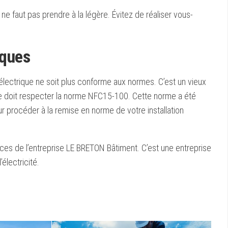
l ne faut pas prendre à la légère. Évitez de réaliser vous-
iques
électrique ne soit plus conforme aux normes. C’est un vieux
que doit respecter la norme NFC15-100. Cette norme a été
ur procéder à la remise en norme de votre installation
ices de l’entreprise LE BRETON Bâtiment. C’est une entreprise
électricité.