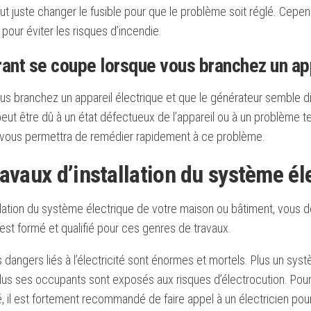
faut juste changer le fusible pour que le problème soit réglé. Cepen
our éviter les risques d’incendie.
ant se coupe lorsque vous branchez un ap
s branchez un appareil électrique et que le générateur semble dis
ut être dû à un état défectueux de l’appareil ou à un problème tech
n vous permettra de remédier rapidement à ce problème.
ravaux d’installation du système é
allation du système électrique de votre maison ou bâtiment, vous 
 est formé et qualifié pour ces genres de travaux.
es dangers liés à l’électricité sont énormes et mortels. Plus un sy
lus ses occupants sont exposés aux risques d’électrocution. Pour 
té, il est fortement recommandé de faire appel à un électricien po