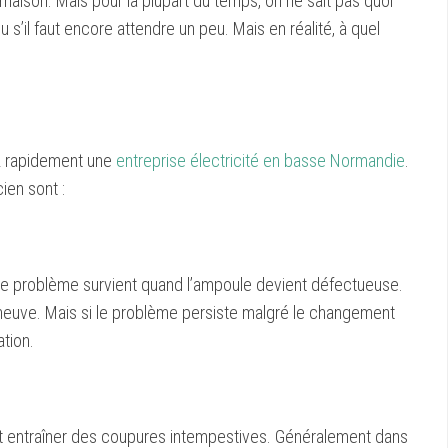
a maison. Mais pour la plupart du temps, on ne sait pas quoi
 s’il faut encore attendre un peu. Mais en réalité, à quel
ez rapidement une
entreprise électricité en basse Normandie
.
ien sont :
 ce problème survient quand l’ampoule devient défectueuse.
euve. Mais si le problème persiste malgré le changement
ation.
ut entraîner des coupures intempestives. Généralement dans