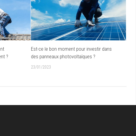
nt
Est-ce le bon moment pour investir dans
ent ?
des panneaux photovoltaïques ?
23/01/2023