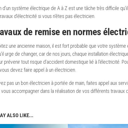
ion d’un système électrique de A à Z est une tâche très difficile qu’i
avaux d’électricité si vous n’êtes pas électricien.
ravaux de remise en normes électr
itez une ancienne maison, il est fort probable que votre système 
il urge de changer, car de nos jours, chaque installation électri
 prévenir tout risque d’accident domestique lié à l’électricité. Po
 vous devez faire appel à un électricien.
vez pas un bon électricien à portée de main, faites appel aux serv
vous accompagner dans la réalisation de vos différents travaux d’
AY ALSO LIKE...