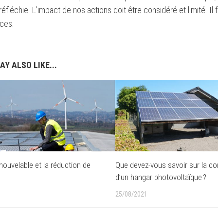
 réfléchie. L’impact de nos actions doit être considéré et limité. Il
rces.
AY ALSO LIKE...
nouvelable et la réduction de
Que devez-vous savoir sur la co
d’un hangar photovoltaïque ?
25/08/2021