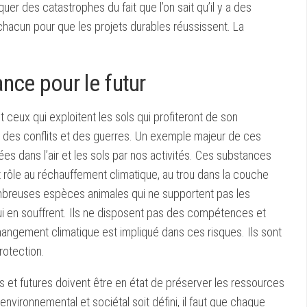
uer des catastrophes du fait que l’on sait qu’il y a des
 chacun pour que les projets durables réussissent. La
nce pour le futur
t ceux qui exploitent les sols qui profiteront de son
nt des conflits et des guerres. Un exemple majeur de ces
s dans l’air et les sols par nos activités. Ces substances
rôle au réchauffement climatique, au trou dans la couche
nombreuses espèces animales qui ne supportent pas les
ui en souffrent. Ils ne disposent pas des compétences et
ngement climatique est impliqué dans ces risques. Ils sont
otection.
s et futures doivent être en état de préserver les ressources
environnemental et sociétal soit défini, il faut que chaque