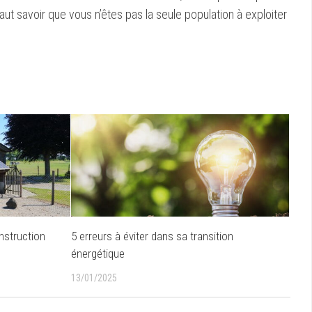
 faut savoir que vous n’êtes pas la seule population à exploiter
nstruction
5 erreurs à éviter dans sa transition
énergétique
13/01/2025