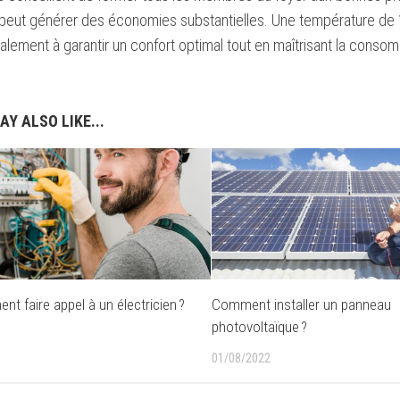
 peut générer des économies substantielles. Une température de 
ralement à garantir un confort optimal tout en maîtrisant la conso
AY ALSO LIKE...
nt faire appel à un électricien ?
Comment installer un panneau
photovoltaïque ?
01/08/2022