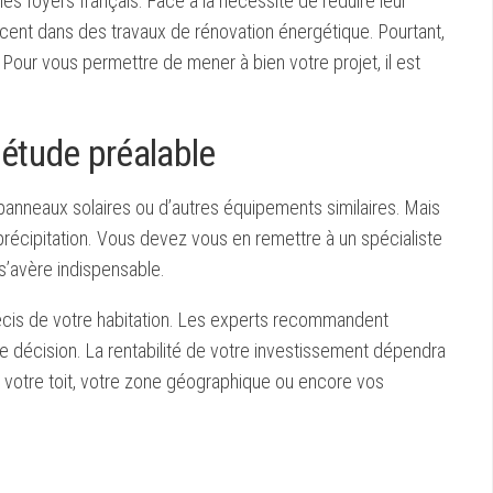
s foyers français. Face à la nécessité de réduire leur
ent dans des travaux de rénovation énergétique. Pourtant,
our vous permettre de mener à bien votre projet, il est
étude préalable
anneaux solaires ou d’autres équipements similaires. Mais
 précipitation. Vous devez vous en remettre à un spécialiste
 s’avère indispensable.
récis de votre habitation. Les experts recommandent
 décision. La rentabilité de votre investissement dépendra
de votre toit, votre zone géographique ou encore vos