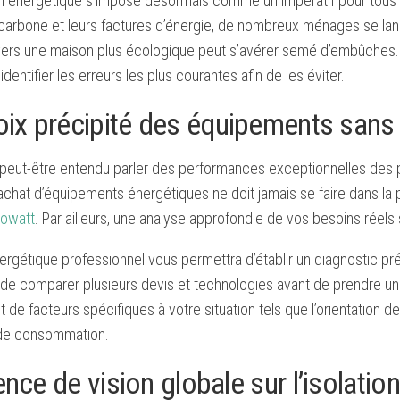
on énergétique s’impose désormais comme un impératif pour tous le
carbone et leurs factures d’énergie, de nombreux ménages se lanc
vers une maison plus écologique peut s’avérer semé d’embûches. P
identifier les erreurs les plus courantes afin de les éviter.
oix précipité des équipements sans 
peut-être entendu parler des performances exceptionnelles des p
l’achat d’équipements énergétiques ne doit jamais se faire dans la
lowatt
. Par ailleurs, une analyse approfondie de vos besoins réels
ergétique professionnel vous permettra d’établir un diagnostic p
de comparer plusieurs devis et technologies avant de prendre une
de facteurs spécifiques à votre situation tels que l’orientation 
de consommation.
nce de vision globale sur l’isolation