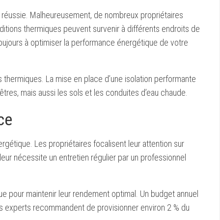
ue réussie. Malheureusement, de nombreux propriétaires
rditions thermiques peuvent survenir à différents endroits de
toujours à optimiser la performance énergétique de votre
 thermiques. La mise en place d’une isolation performante
nêtres, mais aussi les sols et les conduites d’eau chaude.
ce
gétique. Les propriétaires focalisent leur attention sur
leur nécessite un entretien régulier par un professionnel
 pour maintenir leur rendement optimal. Un budget annuel
s. Les experts recommandent de provisionner environ 2 % du