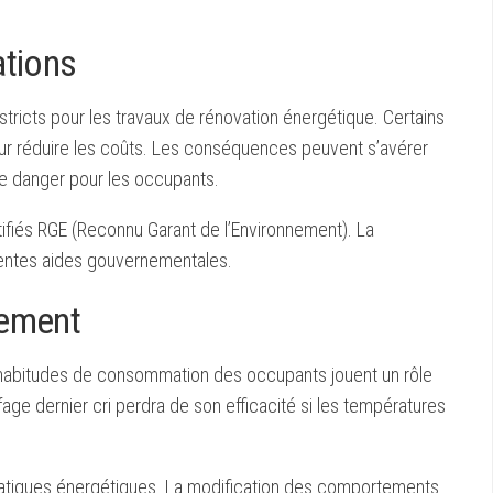
ations
icts pour les travaux de rénovation énergétique. Certains
our réduire les coûts. Les conséquences peuvent s’avérer
e danger pour les occupants.
tifiés RGE (Reconnu Garant de l’Environnement). La
érentes aides gouvernementales.
tement
es habitudes de consommation des occupants jouent un rôle
e dernier cri perdra de son efficacité si les températures
ratiques énergétiques. La modification des comportements